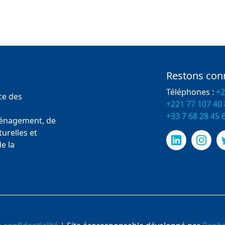
Restons con
Téléphones :
+2
ce des
+221 77 107 40
+33 7 68 28 45 
ménagement, de
urelles et
e la