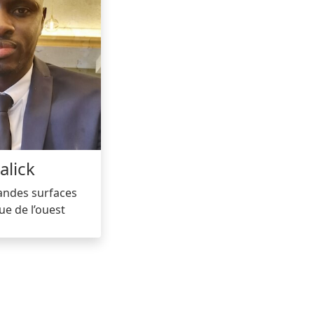
lick
ndes surfaces
ue de l’ouest