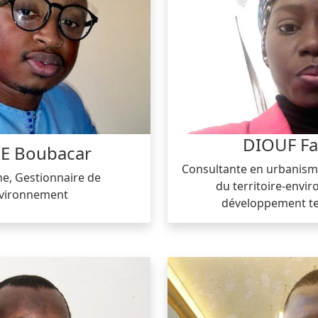
DIOUF Fa
E Boubacar
Consultante en urbani
e, Gestionnaire de
du territoire-envi
nvironnement
développement ter