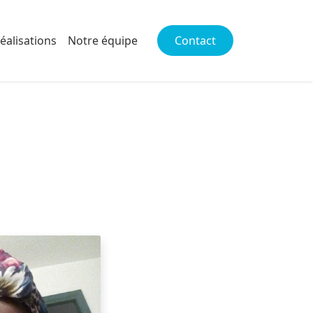
éalisations
Notre équipe
Contact