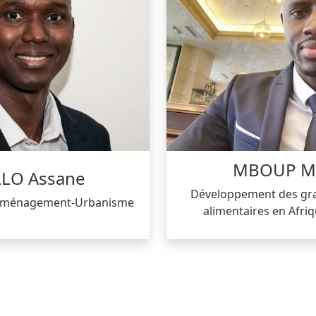
MBOUP Ma
LLO Assane
Développement des gra
 Aménagement-Urbanisme
alimentaires en Afriq